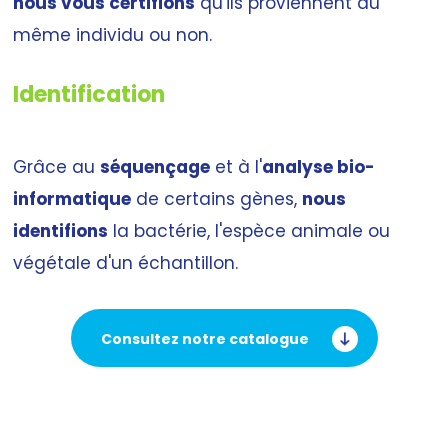
nous vous certifions
qu'ils proviennent du
même individu ou non.
Identification
Grâce au
séquençage
et à l'
analyse bio-
informatique
de certains gènes,
nous
identifions
la bactérie, l'espèce animale ou
végétale d'un échantillon.
Consultez notre catalogue