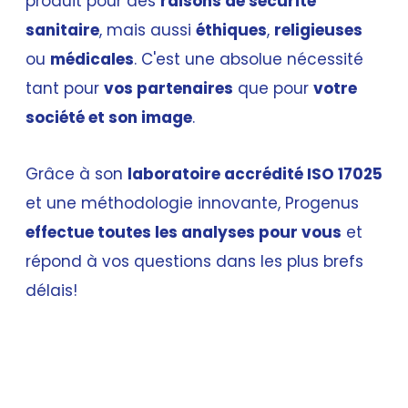
produit pour des
raisons de sécurité
sanitaire
, mais aussi
éthiques
,
religieuses
ou
médicales
. C'est une absolue nécessité
tant pour
vos partenaires
que pour
votre
société et son image
.
Grâce à son
laboratoire accrédité ISO 17025
et une méthodologie innovante, Progenus
effectue toutes les analyses pour vous
et
répond à vos questions dans les plus brefs
délais!