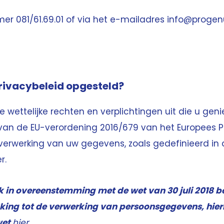
er 081/61.69.01 of via het e-mailadres info@progen
rivacybeleid opgesteld?
e wettelijke rechten en verplichtingen uit die u gen
van de EU-verordening 2016/679 van het Europees 
 verwerking van uw gegevens, zoals gedefinieerd in a
er
.
k in overeenstemming met de wet van 30 juli 2018 
king tot de verwerking van persoonsgegevens, hierna
wet
hier
.