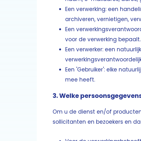
Een verwerking: een hande
archiveren, vernietigen, verwi
Een verwerkingsverantwoord
voor de verwerking bepaalt.
Een verwerker: een natuurl
verwerkingsverantwoordelijk
Een 'Gebruiker': elke natuur
mee heeft.
3.
Welke persoonsgegeven
Om u de dienst en/of producten
sollicitanten en bezoekers en da