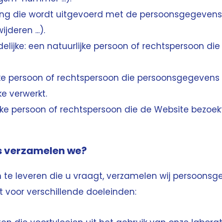
ling die wordt uitgevoerd met de persoonsgegevens
jderen ...).
elijke: een natuurlijke persoon of rechtspersoon d
ijke persoon of rechtspersoon die persoonsgegeven
e verwerkt.
lijke persoon of rechtspersoon die de Website bezoekt
s verzamelen we?
 te leveren die u vraagt, verzamelen wij persoonsg
t voor verschillende doeleinden: