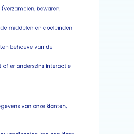
 (verzamelen, bewaren,
ie de middelen en doeleinden
s ten behoeve van de
 of er anderszins interactie
egevens van onze klanten,