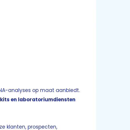
 DNA-analyses op maat aanbiedt.
 kits en laboratoriumdiensten
e klanten, prospecten,