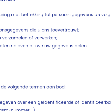
laring met betrekking tot persoonsgegevens de volg
nsgegevens die u ons toevertrouwt;
verzamelen of verwerken;
ten naleven als we uw gegevens delen.
n de volgende termen aan bod:
geven over een geïdentificeerde of identificeerbar
gsm-nummer ...).