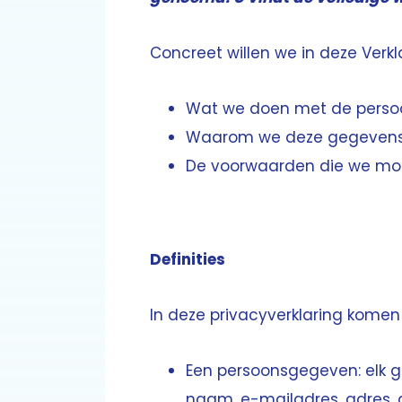
Concreet willen we in deze Verk
Wat we doen met de persoo
Waarom we deze gegevens 
De voorwaarden die we moe
Definities
In deze privacyverklaring kome
Een persoonsgegeven: elk ge
naam, e-mailadres, adres, 