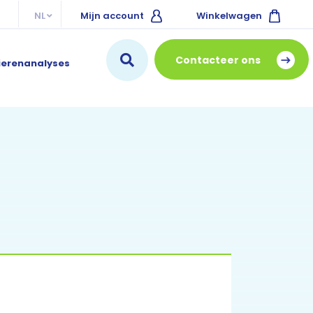
NL
Mijn account
Winkelwagen
EN
Contacteer ons
ierenanalyses
IT
FR