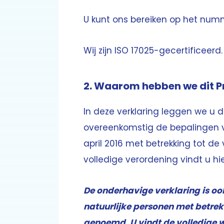
U kunt ons bereiken op het numm
Wij zijn ISO 17025-gecertificeerd.
2. Waarom hebben we dit P
In deze verklaring leggen we u d
overeenkomstig de bepalingen 
april 2016 met betrekking tot de
volledige verordening vindt u
hi
De onderhavige verklaring is oo
natuurlijke personen met betrek
genoemd. U vindt de volledige 