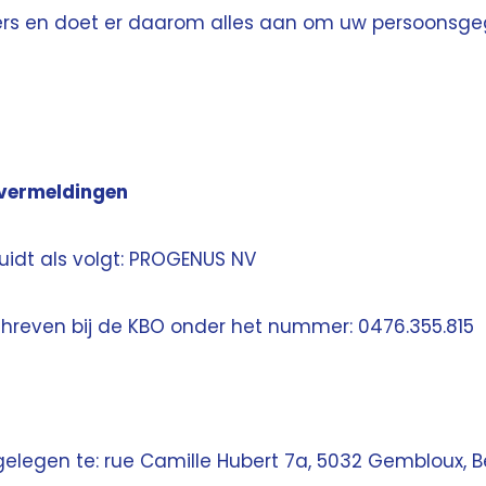
ers en doet er daarom alles aan om uw persoonsge
 vermeldingen
idt als volgt: PROGENUS NV
reven bij de KBO onder het nummer: 0476.355.815
gelegen te: rue Camille Hubert 7a, 5032 Gembloux, B