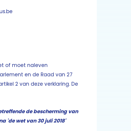
us.be
iet of moet naleven
Parlement en de Raad van 27
rtikel 2 van deze verklaring. De
betreffende de bescherming van
 'de wet van 30 juli 2018'