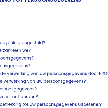
acybeleid opgesteld?
erzamelen we?
soonsgegevens?
oonsgegevens?
r de verwerking van uw persoonsgegevens door PR
de verwerking van uw persoonsgegevens?
ersoonsgegevens?
vens met derden?
 betrekking tot uw persoonsgegevens uitoefenen?