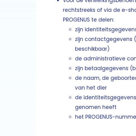
Voor de verwerkingsbehoefte
rechtstreeks of via de e-
PROGENUS te delen:
zijn identiteitsgegev
zijn contactgegevens 
beschikbaar)
de administratieve con
zijn betaalgegevens 
de naam, de geboorte
van het dier
de identiteitsgegeven
genomen heeft
het PROGENUS-nummer 