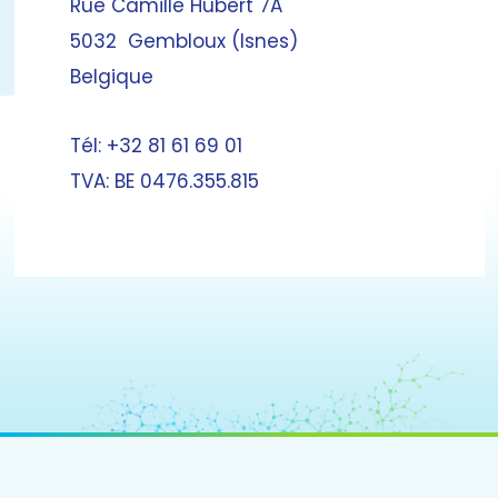
Rue Camille Hubert 7A
5032 Gembloux (Isnes)
Belgique
Tél: +32 81 61 69 01
TVA: BE 0476.355.815