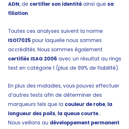
ADN
, de
certifier son identité
ainsi que
sa
filiation
.
Toutes ces analyses suivent la norme
ISO17025
pour laquelle nous sommes
accrédités. Nous sommes également
certifiés ISAG 2006
avec un résultat au rings
test en catégorie 1 (plus de 99% de fiabilité).
En plus des maladies, vous pouvez effectuer
d’autres tests afin de déterminer des
marqueurs tels que la
couleur de robe
,
la
longueur des poils
,
la queue courte
…
Nous veillons au
développement permanent