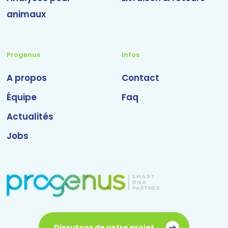
animaux
Progenus
Infos
A propos
Contact
Équipe
Faq
Actualités
Jobs
Discutons de votre projet