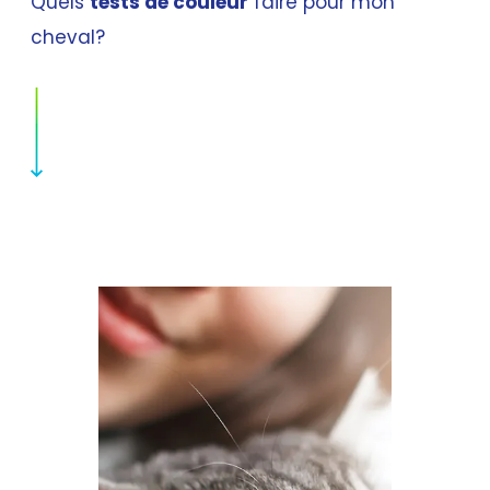
Quels
tests de couleur
faire pour mon
cheval?